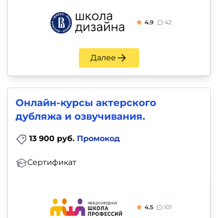
4.9
42
Далее
Онлайн-курсы актерского
дубляжа и озвучивания.
13 900 руб.
Промокод
Сертификат
4.5
101