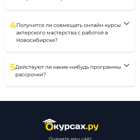
4
Получится ли совмещать онлайн-курсы
актерского мастерства с работой в
Новосибирске?
5
Действуют ли какие-нибудь программы
рассрочки?
Оцените наш сайт