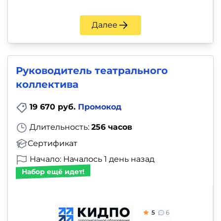
Далее
Руководитель театрального
коллектива
19 670 руб.
Промокод
Длительность:
256 часов
Сертификат
Начало: Началось 1 день назад
Набор ещё идет!
5
6