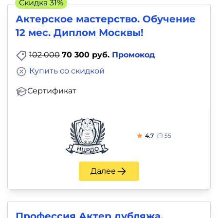
Скидка 31%
Актерское мастерство. Обучение
12 мес. Диплом Москвы!
102 000
70 300 руб.
Промокод
Купить со скидкой
Сертификат
4.7
55
Далее
Профессия Актер дубляжа.