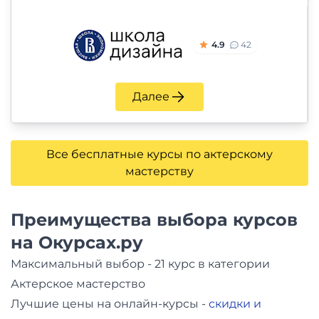
4.9
42
Далее
Все бесплатные курсы по актерскому
мастерству
Преимущества выбора курсов
на Окурсах.ру
Максимальный выбор - 21 курс в категории
Актерское мастерство
Лучшие цены на онлайн-курсы -
скидки и