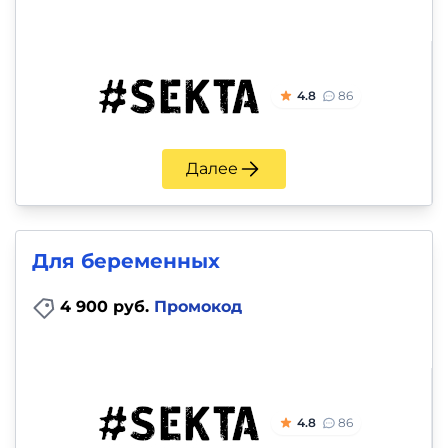
4.8
86
Далее
Для беременных
4 900 руб.
Промокод
4.8
86