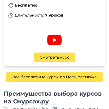
Бесплатно
Длительность:
7 уроков
Смотреть курс
Все бесплатные курсы по Йоге, растяжке
Преимущества выбора курсов
на Окурсах.ру
Максимальный выбор - 28 курсов в категории