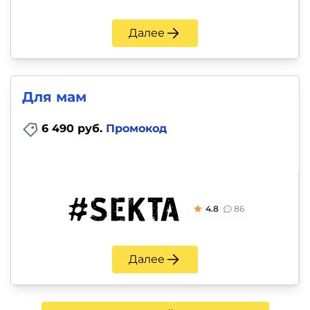
Далее
Для мам
6 490 руб.
Промокод
4.8
86
Далее