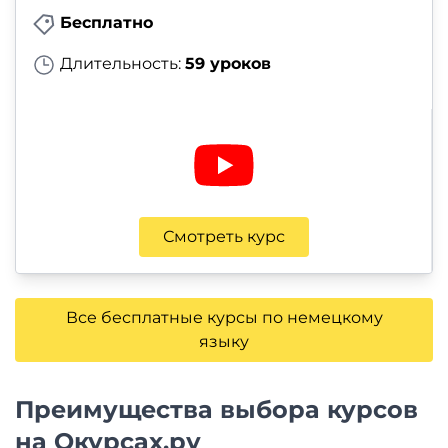
Бесплатно
Длительность:
59 уроков
Смотреть курс
Все бесплатные курсы по немецкому
языку
Преимущества выбора курсов
на Окурсах.ру