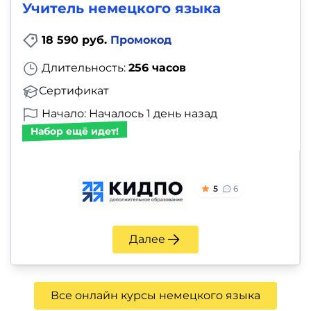
Учитель немецкого языка
18 590 руб.
Промокод
Длительность:
256 часов
Сертификат
Начало: Началось 1 день назад
Набор ещё идет!
5
6
Далее
Все онлайн курсы немецкого языка