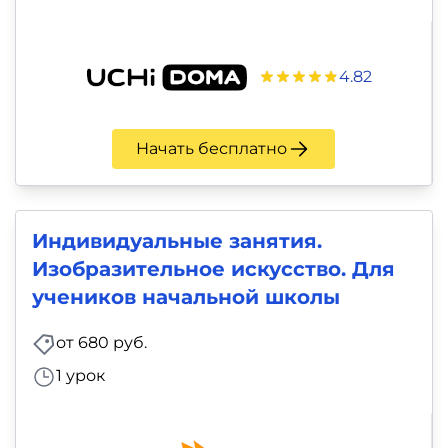
4.82
Начать бесплатно
Индивидуальные занятия.
Изобразительное искусство. Для
учеников начальной школы
от 680 руб.
1 урок