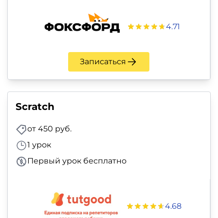
4.71
Записаться
Scratch
от 450 руб.
1 урок
Первый урок бесплатно
4.68