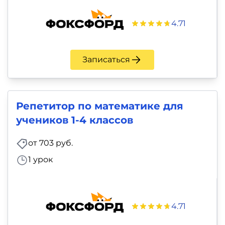
4.71
Записаться
Репетитор по математике для
учеников 1-4 классов
от 703 руб.
1 урок
4.71