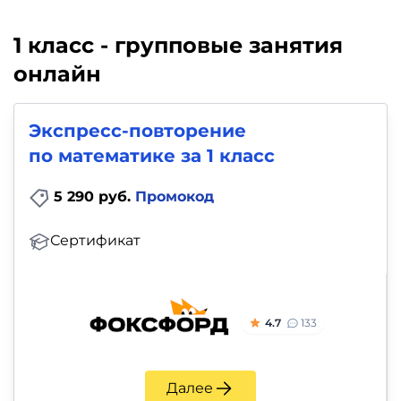
1 класс - групповые занятия
онлайн
Экспресс-повторение
по математике за 1 класс
5 290 руб.
Промокод
Сертификат
4.7
133
Далее