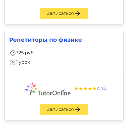
Записаться
Репетиторы по физике
325 руб.
1 урок
4.74
Записаться