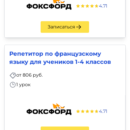
4.71
Записаться
Репетитор по французскому
языку для учеников 1-4 классов
от 806 руб.
1 урок
4.71