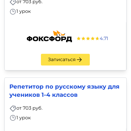
от 703 руб.
1 урок
4.71
Записаться
Репетитор по русскому языку для
учеников 1-4 классов
от 703 руб.
1 урок