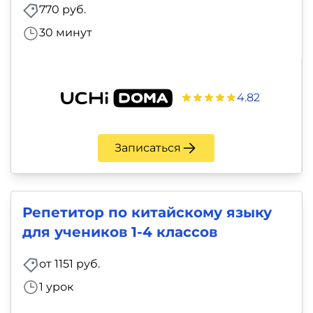
770 руб.
30 минут
4.82
Записаться
Репетитор по китайскому языку
для учеников 1-4 классов
от 1151 руб.
1 урок