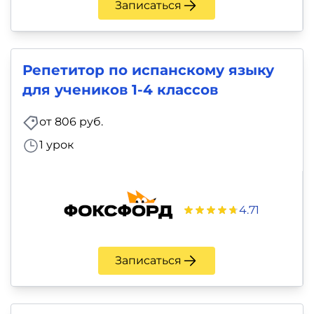
Записаться
Репетитор по испанскому языку
для учеников 1-4 классов
от 806 руб.
1 урок
4.71
Записаться